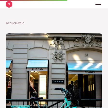
Accueil
›
Vélo