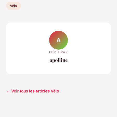
Vélo
A
ECRIT PAR
apolline
← Voir tous les articles Vélo