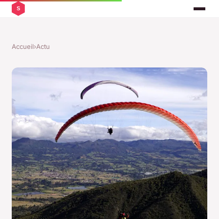
Accueil
›
Actu