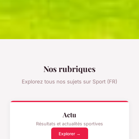
Nos rubriques
Explorez tous nos sujets sur Sport (FR)
Actu
Résultats et actualités sportives
Explorer →