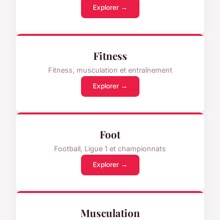
Explorer →
Fitness
Fitness, musculation et entraînement
Explorer →
Foot
Football, Ligue 1 et championnats
Explorer →
Musculation