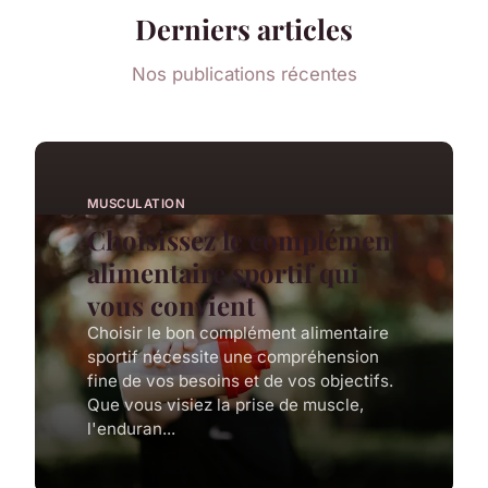
Derniers articles
Nos publications récentes
MUSCULATION
Choisissez le complément
alimentaire sportif qui
vous convient
Choisir le bon complément alimentaire
sportif nécessite une compréhension
fine de vos besoins et de vos objectifs.
Que vous visiez la prise de muscle,
l'enduran...