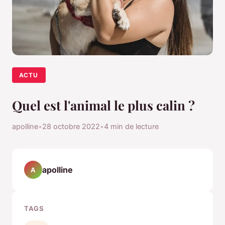
ACTU
Quel est l'animal le plus calin ?
apolline
•
28 octobre 2022
•
4 min de lecture
apolline
A
TAGS