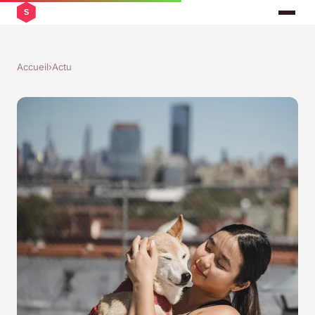
Accueil
›
Actu