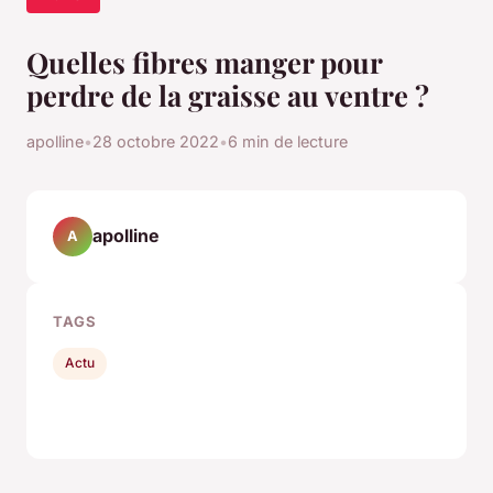
Quelles fibres manger pour
perdre de la graisse au ventre ?
apolline
•
28 octobre 2022
•
6 min de lecture
apolline
A
TAGS
Actu