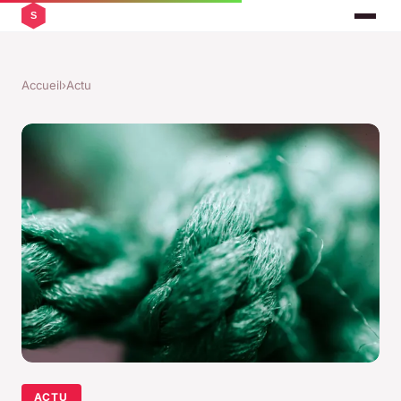
Accueil
›
Actu
ACTU