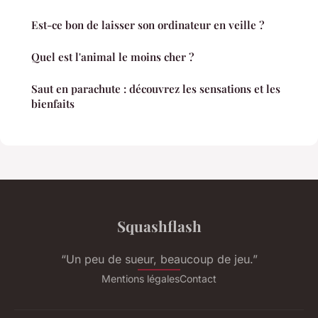
Est-ce bon de laisser son ordinateur en veille ?
Quel est l'animal le moins cher ?
Saut en parachute : découvrez les sensations et les
bienfaits
Squashflash
“Un peu de sueur, beaucoup de jeu.”
Mentions légales
Contact