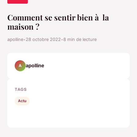
Comment se sentir bien à la
maison ?
apolline
•
28 octobre 2022
•
8 min de lecture
apolline
A
TAGS
Actu