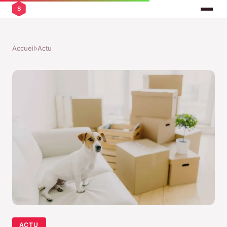
Accueil
›
Actu
ACTU