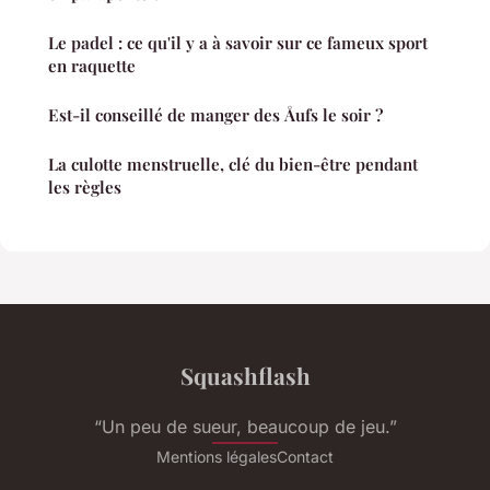
Le padel : ce qu'il y a à savoir sur ce fameux sport
en raquette
Est-il conseillé de manger des Åufs le soir ?
La culotte menstruelle, clé du bien-être pendant
les règles
Squashflash
“Un peu de sueur, beaucoup de jeu.”
Mentions légales
Contact