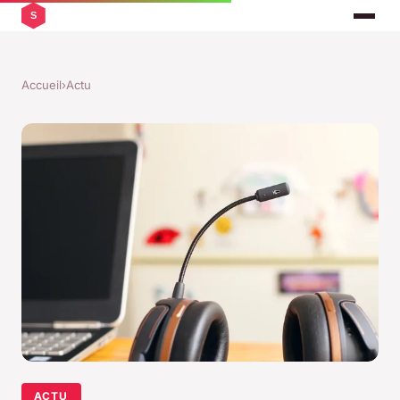
Accueil
›
Actu
ACTU